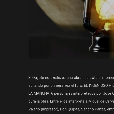
El Quijote no existe, es una obra que trata el mome
editando por primera vez el libro: EL INGENIOSO
LA MANCHA. 6 personajes interpretados por Jose 
dura la obra. Entre ellos interpreta a Miguel de Cerva
Valerio (impresor), Don Quijote, Sancho Panza, ent