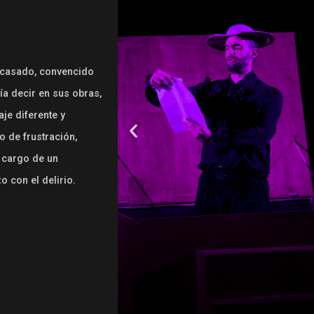
fracasado, convencido
a decir en sus obras,
je diferente y
o de frustración,
 cargo de un
zo con el delirio.