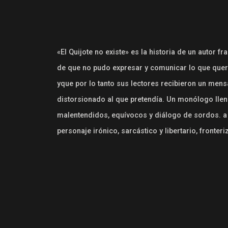
«El Quijote no existe» es la historia de un autor 
de que no pudo expresar y comunicar lo que querí
yque por lo tanto sus lectores recibieron un mensa
distorsionado al que pretendía. Un monólogo llen
malentendidos, equívocos y diálogo de sordos. a
personaje irónico, sarcástico y libertario, fronteri