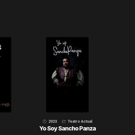
2023
Teatro Actual
Yo Soy Sancho Panza