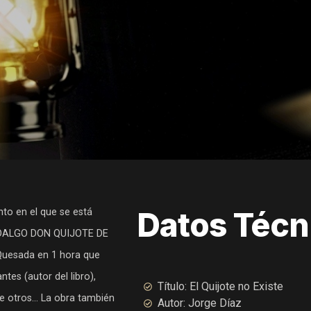
Datos Técn
nto en el que se está
 HIDALGO DON QUIJOTE DE
Quesada en 1 hora que
ntes (autor del libro),
Título: El Quijote no Existe
re otros… La obra también
Autor: Jorge Díaz