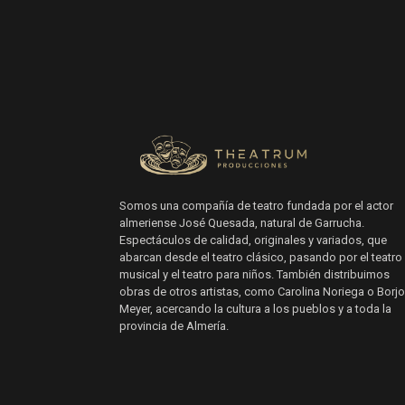
Somos una compañía de teatro fundada por el actor
almeriense José Quesada, natural de Garrucha.
Espectáculos de calidad, originales y variados, que
abarcan desde el teatro clásico, pasando por el teatro
musical y el teatro para niños. También distribuimos
obras de otros artistas, como Carolina Noriega o Borjo
Meyer, acercando la cultura a los pueblos y a toda la
provincia de Almería.