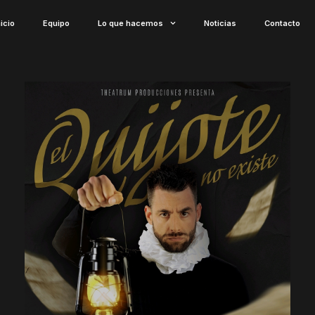
nicio
Equipo
Lo que hacemos
Noticias
Contacto