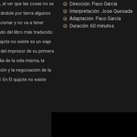
Dirección: Paco García
, al ver que las cosas no se
Interpretación: Jose Quesada
rándole por tierra algunos
Adaptación: Paco García
ncionar y no va a tener
Duración: 60 minutos
do del libro más traducido
ijote no existe es un viaje
 del impresor de su primera
dia de la vida misma, la
sión y la negociación de la
 En El quijote no existe