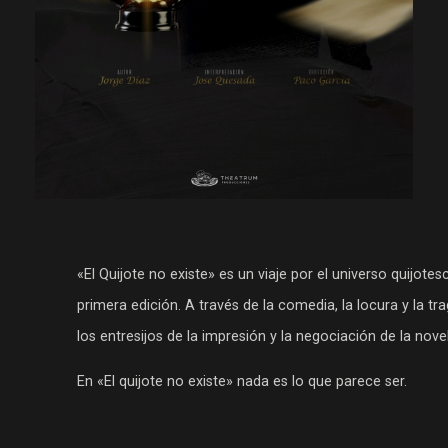
«El Quijote no existe» es un viaje por el universo quijot
primera edición. A través de la comedia, la locura y la tr
los entresijos de la impresión y la negociación de la nov
En «El quijote no existe» nada es lo que parece ser.