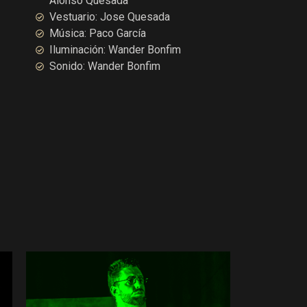
Alonso Quesada
Vestuario: Jose Quesada
Música: Paco García
Iluminación: Wander Bonfim
Sonido: Wander Bonfim