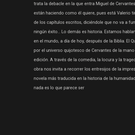
trata la debacle en la que entra Miguel de Cervantes
están haciendo como él quiere, pues está Valerio ti
de los capítulos escritos, diciéndole que no va a fu
ningún éxito… Lo demás es historia. Estamos hablan
en el mundo, a día de hoy, después de la Biblia. El Qu
por el universo quijotesco de Cervantes de la mano
edición. A través de la comedia, la locura y la trage
obra nos invita a recorrer los entresijos de la impre
novela más traducida en la historia de la humanidad.
nada es lo que parece ser